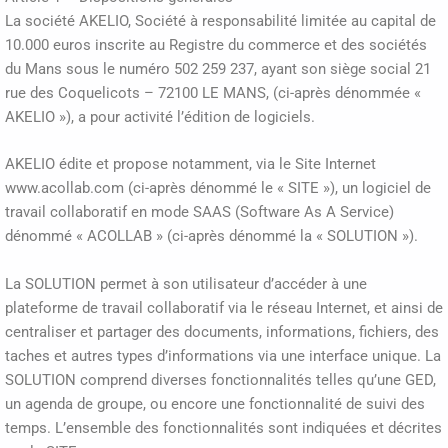
La société AKELIO, Société à responsabilité limitée au capital de
10.000 euros inscrite au Registre du commerce et des sociétés
du Mans sous le numéro 502 259 237, ayant son siège social 21
rue des Coquelicots – 72100 LE MANS, (ci-après dénommée «
AKELIO »), a pour activité l’édition de logiciels.
AKELIO édite et propose notamment, via le Site Internet
www.acollab.com (ci-après dénommé le « SITE »), un logiciel de
travail collaboratif en mode SAAS (Software As A Service)
dénommé « ACOLLAB » (ci-après dénommé la « SOLUTION »).
La SOLUTION permet à son utilisateur d’accéder à une
plateforme de travail collaboratif via le réseau Internet, et ainsi de
centraliser et partager des documents, informations, fichiers, des
taches et autres types d’informations via une interface unique. La
SOLUTION comprend diverses fonctionnalités telles qu’une GED,
un agenda de groupe, ou encore une fonctionnalité de suivi des
temps. L’ensemble des fonctionnalités sont indiquées et décrites