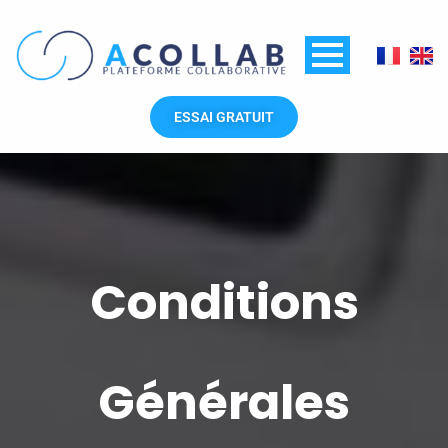
Aller
au
contenu
ESSAI GRATUIT
Conditions
Générales