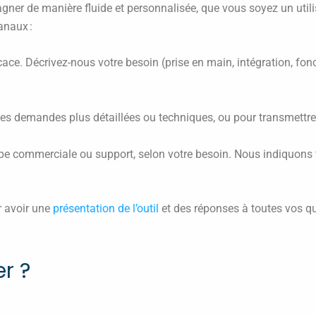
er de manière fluide et personnalisée, que vous soyez un utilisa
anaux :
fficace. Décrivez-nous votre besoin (prise en main, intégration, 
les demandes plus détaillées ou techniques, ou pour transmettr
ipe commerciale ou support, selon votre besoin. Nous indiquons
ur avoir une
présentation de l’outil
et des réponses à toutes vos q
r ?