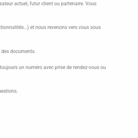
teur actuel, futur client ou partenaire. Vous
fonctionnalités…) et nous revenons vers vous sous
e des documents.
 toujours un numéro avec prise de rendez-vous ou
uestions.