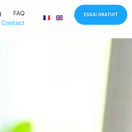
g
FAQ
ESSAI GRATUIT
Contact
r