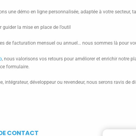
s une démo en ligne personnalisée, adaptée à votre secteur, tai
 guider la mise en place de l’outil
modes de facturation mensuel ou annuel… nous sommes là pour vous
b
, nous valorisons vos retours pour améliorer et enrichir notre 
ce formulaire.
e, intégrateur, développeur ou revendeur, nous serons ravis de di
 DE CONTACT