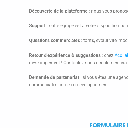
Découverte de la plateforme
: nous vous proposon
Support
: notre équipe est à votre disposition pour
Questions commerciales
: tarifs, évolutivité, 
Retour d’expérience & suggestions
: chez
Acolla
développement ! Contactez-nous directement via 
Demande de partenariat
: si vous êtes une agenc
commerciales ou de co-développement.
FORMULAIRE