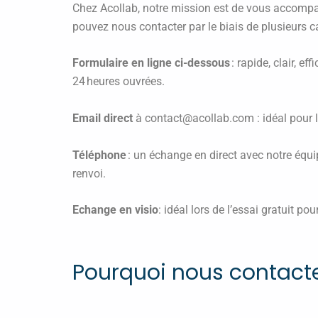
Chez Acollab, notre mission est de vous accompagn
pouvez nous contacter par le biais de plusieurs c
Formulaire en ligne ci-dessous
: rapide, clair, e
24 heures ouvrées.
Email direct
à contact@acollab.com : idéal pour 
Téléphone
: un échange en direct avec notre équ
renvoi.
Echange en visio
: idéal lors de l’essai gratuit po
Pourquoi nous contacte