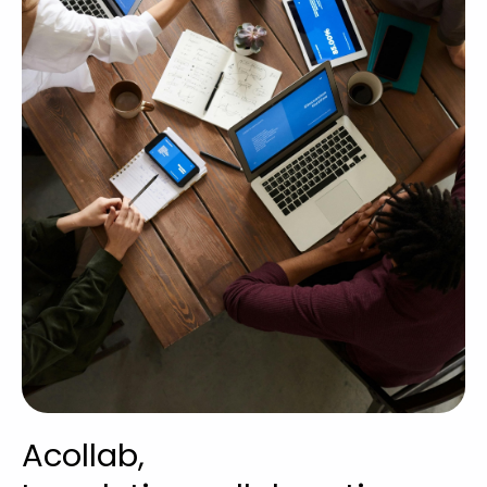
Acollab,