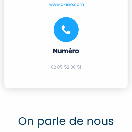
www.akelio.com
Numéro
02 85 52 00 51
On parle de nous