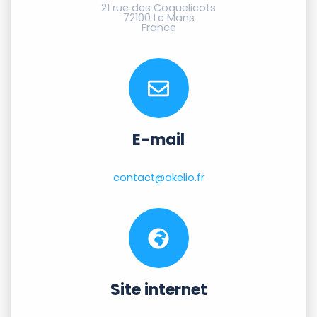
21 rue des Coquelicots
72100 Le Mans
France
E-mail
contact@akelio.fr
Site internet