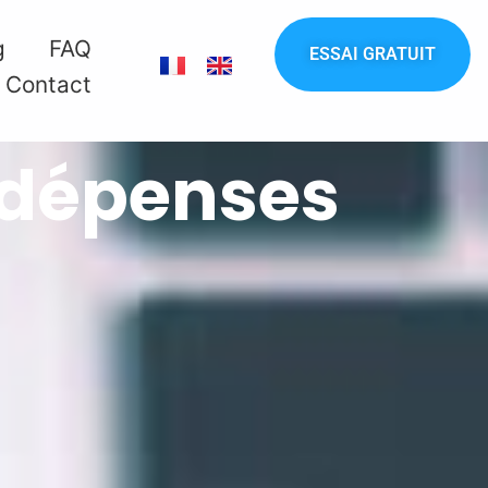
g
FAQ
ESSAI GRATUIT
Contact
s dépenses