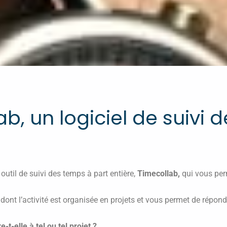
b, un logiciel de suivi
outil de suivi des temps à part entière,
Timecollab,
qui vous per
 dont l’activité est organisée en projets et vous permet de répon
-elle à tel ou tel projet ?