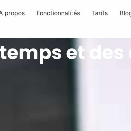
A propos
Fonctionnalités
Tarifs
Blo
 temps et de