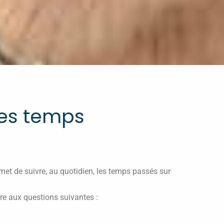
 des temps
met de suivre, au quotidien, les temps passés sur
dre aux questions suivantes :