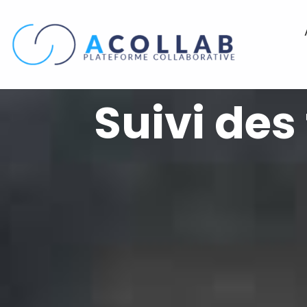
Aller
au
contenu
Suivi des