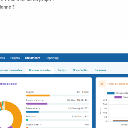
 donné ?