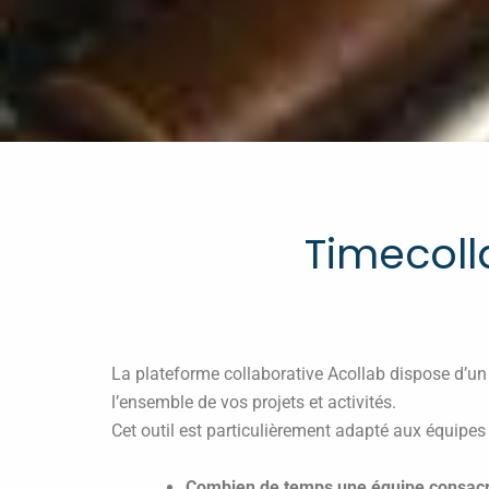
Timecolla
La plateforme collaborative Acollab dispose d’un 
l’ensemble de vos projets et activités.
Cet outil est particulièrement adapté aux équipes
Combien de temps une équipe consacre-t