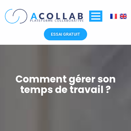
Aller
au
contenu
ESSAI GRATUIT
Comment gérer son
temps de travail ?