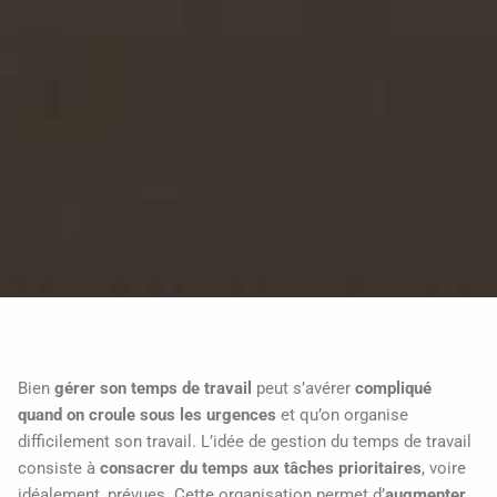
Bien
gérer son temps de travail
peut s’avérer
compliqué
quand on croule sous les urgences
et qu’on organise
difficilement son travail. L’idée de gestion du temps de travail
consiste à
consacrer du temps aux tâches prioritaires
, voire
idéalement, prévues. Cette organisation permet d’
augmenter