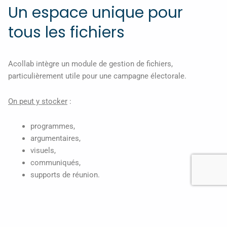
Un espace unique pour
tous les fichiers
Acollab intègre un module de gestion de fichiers,
particulièrement utile pour une campagne électorale.
On peut y stocker
:
programmes,
argumentaires,
visuels,
communiqués,
supports de réunion.
Fini les versions “final_v3_definitive.pdf”.