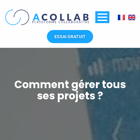
Aller
au
contenu
ESSAI GRATUIT
Comment gérer tous
ses projets ?