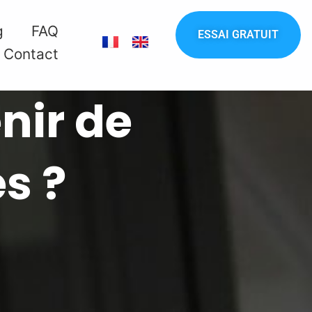
g
FAQ
ESSAI GRATUIT
Contact
nir de
s ?