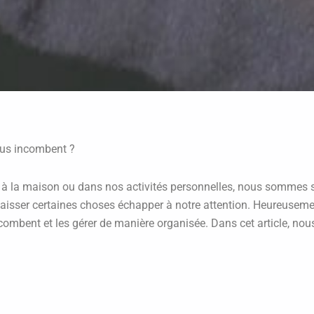
ous incombent ?
il, à la maison ou dans nos activités personnelles, nous somme
 laisser certaines choses échapper à notre attention. Heureusement
ncombent et les gérer de manière organisée. Dans cet article, no