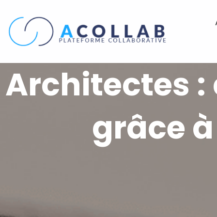
Aller
au
contenu
Architectes 
grâce à 