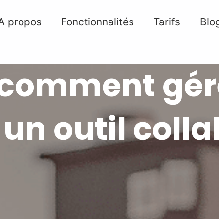
A propos
Fonctionnalités
Tarifs
Blo
: comment gére
un outil colla