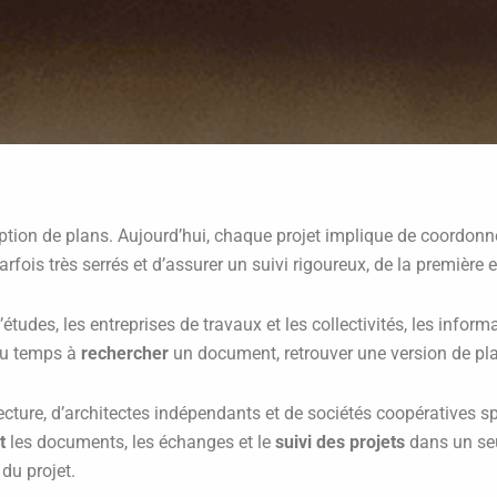
ception de plans. Aujourd’hui, chaque projet implique de coordon
ois très serrés et d’assurer un suivi rigoureux, de la première e
’études, les entreprises de travaux et les collectivités, les infor
 du temps à
rechercher
un document, retrouver une version de pl
ecture, d’architectes indépendants et de sociétés coopératives sp
t
les documents, les échanges et le
suivi des projets
dans un seul
 du projet.