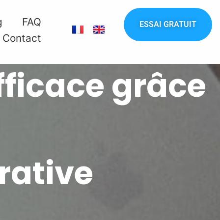
g
FAQ
ESSAI GRATUIT
Contact
efficace grâce
rative