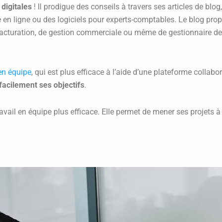
 digitales
! Il prodigue des conseils à travers ses articles de blo
en ligne ou des logiciels pour experts-comptables. Le blog prop
e facturation, de gestion commerciale ou même de gestionnaire de
 en équipe
, qui est plus efficace à l’aide d’une plateforme collab
 facilement ses objectifs
.
vail en équipe plus efficace. Elle permet de mener ses projets à 