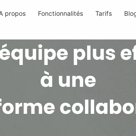
A propos
Fonctionnalités
Tarifs
Blo
 équipe plus 
à une
forme collabo