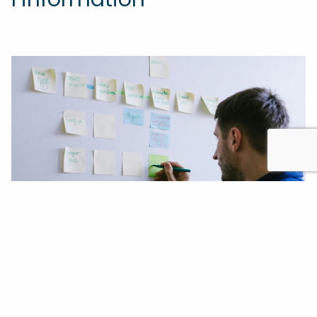
Via un outil collaboratif tel qu’Acollab, l’information circule
beaucoup plus facilement.