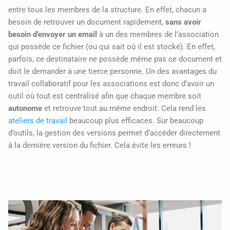
entre tous les membres de la structure. En effet, chacun a
besoin de retrouver un document rapidement,
sans avoir
besoin d’envoyer un email
à un des membres de l’association
qui possède ce fichier (ou qui sait où il est stocké). En effet,
parfois, ce destinataire ne possède même pas ce document et
doit le demander à une tierce personne. Un des avantages du
travail collaboratif pour les associations est donc d’avoir un
outil où tout est centralisé afin que chaque membre soit
autonome
et retrouve tout au même endroit. Cela rend les
ateliers de travail
beaucoup plus efficaces. Sur beaucoup
d’outils, la gestion des versions permet d’accéder directement
à la dernière version du fichier. Cela évite les erreurs !