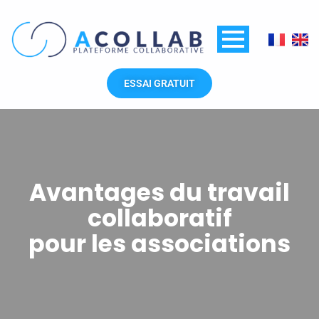
Aller
au
contenu
ESSAI GRATUIT
Avantages du travail
collaboratif
pour les associations