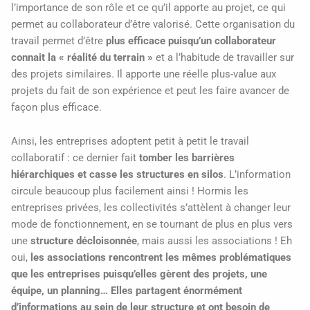
l’importance de son rôle et ce qu’il apporte au projet, ce qui
permet au collaborateur d’être valorisé. Cette organisation du
travail permet d’être
plus efficace puisqu’un collaborateur
connait la « réalité du terrain »
et a l’habitude de travailler sur
des projets similaires. Il apporte une réelle plus-value aux
projets du fait de son expérience et peut les faire avancer de
façon plus efficace.
Ainsi, les entreprises adoptent petit à petit le travail
collaboratif : ce dernier fait
tomber les barrières
hiérarchiques et casse les structures en silos
. L’information
circule beaucoup plus facilement ainsi ! Hormis les
entreprises privées, les collectivités s’attèlent à changer leur
mode de fonctionnement, en se tournant de plus en plus vers
une
structure décloisonnée
, mais aussi les associations ! Eh
oui,
les associations rencontrent les mêmes problématiques
que les entreprises puisqu’elles gèrent des projets, une
équipe, un planning… Elles partagent énormément
d’informations au sein de leur structure et ont besoin de