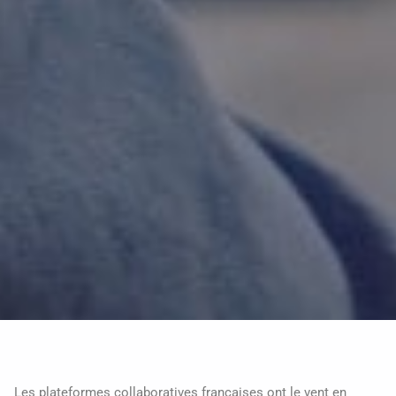
Les plateformes collaboratives françaises ont le vent en