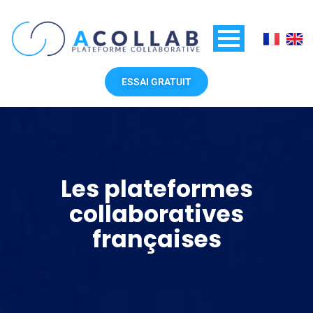
Aller
au
contenu
ESSAI GRATUIT
Les plateformes
collaboratives
françaises