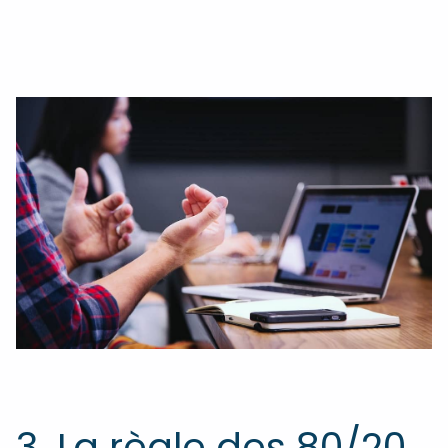
3. La règle des 80/20