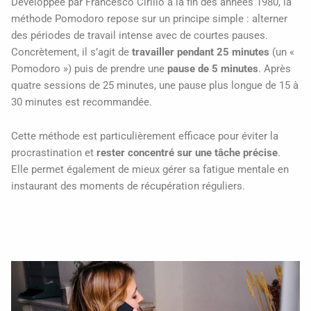
Développée par Francesco Cirillo à la fin des années 1980, la
méthode Pomodoro repose sur un principe simple : alterner
des périodes de travail intense avec de courtes pauses.
Concrètement, il s’agit de
travailler pendant 25 minutes
(un «
Pomodoro ») puis de prendre une
pause de 5 minutes
. Après
quatre sessions de 25 minutes, une pause plus longue de 15 à
30 minutes est recommandée.
Cette méthode est particulièrement efficace pour éviter la
procrastination et
rester concentré sur une tâche précise
.
Elle permet également de mieux gérer sa fatigue mentale en
instaurant des moments de récupération réguliers.