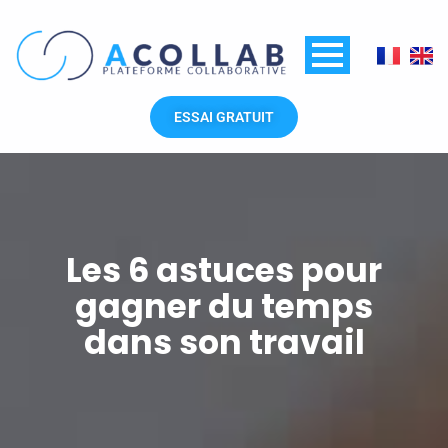
Aller
au
contenu
ESSAI GRATUIT
Les 6 astuces pour
gagner du temps
dans son travail