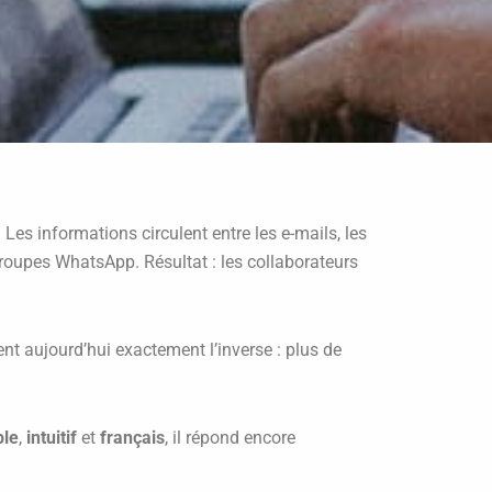
es informations circulent entre les e-mails, les
groupes WhatsApp. Résultat : les collaborateurs
ent aujourd’hui exactement l’inverse : plus de
ple
,
intuitif
et
français
, il répond encore