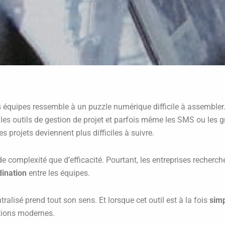
équipes ressemble à un puzzle numérique difficile à assembler. L
les outils de gestion de projet et parfois même les SMS ou les 
s projets deviennent plus difficiles à suivre.
e complexité que d’efficacité. Pourtant, les entreprises recherch
dination
entre les équipes.
tralisé prend tout son sens. Et lorsque cet outil est à la fois
sim
tions modernes.