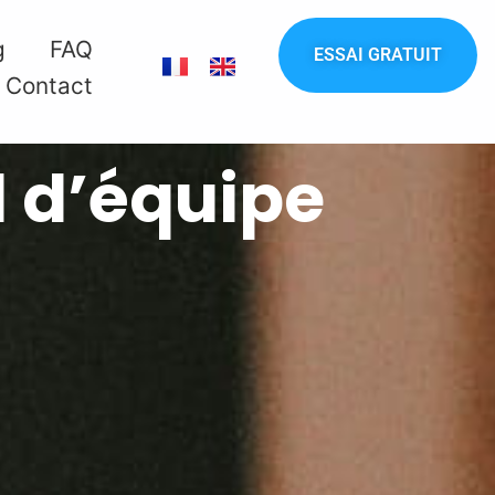
g
FAQ
ESSAI GRATUIT
Contact
l d’équipe