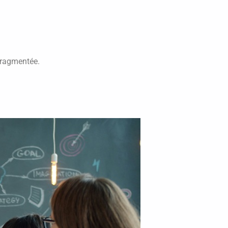
 fragmentée.