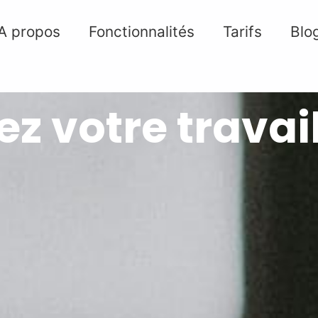
A propos
Fonctionnalités
Tarifs
Blo
ez votre travai