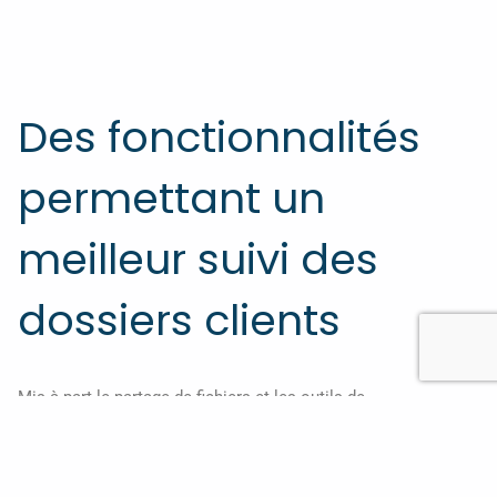
Des fonctionnalités
permettant un
meilleur suivi des
dossiers clients
Mis à part le partage de fichiers et les outils de
communication, comme le chat ou la messagerie, il existe
d’autres fonctions utiles au suivi des dossiers. En effet, dans
beaucoup de plateformes, vous retrouvez un
agenda partagé