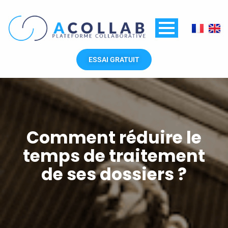
Aller
au
contenu
ESSAI GRATUIT
Comment réduire le
temps de traitement
de ses dossiers ?