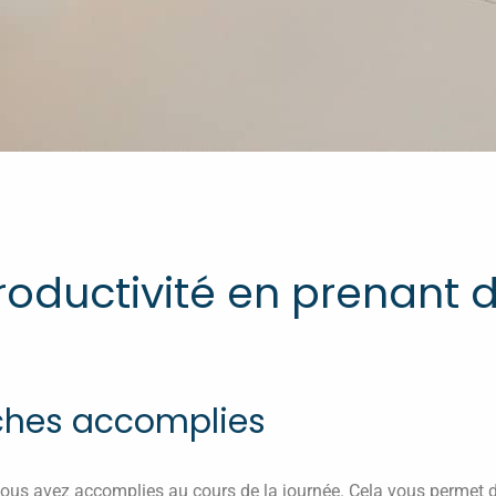
roductivité en prenant d
tâches accomplies
ous avez accomplies au cours de la journée. Cela vous permet 