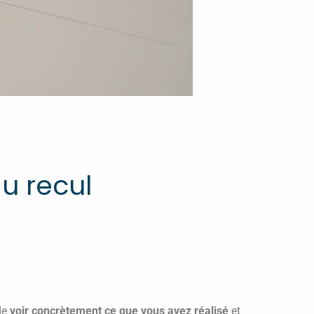
u recul
de
voir concrètement ce que vous avez réalisé
et