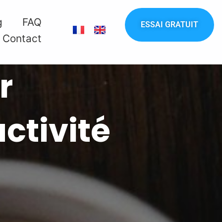
g
FAQ
ESSAI GRATUIT
Contact
r
ctivité