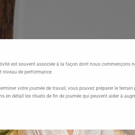
ité est souvent associée à la façon dont nous commençons notre
ut niveau de performance.
rminer votre journée de travail, vous pouvez préparer le terrain
ns en détail les rituels de fin de journée qui peuvent aider à aug