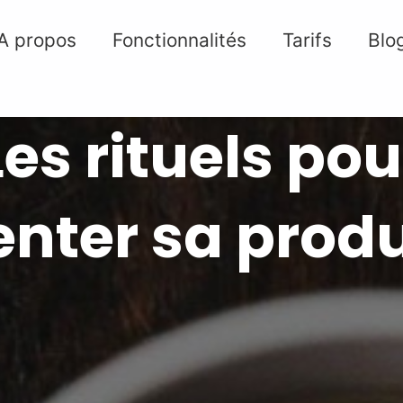
A propos
Fonctionnalités
Tarifs
Blo
Les rituels pou
ter sa produ