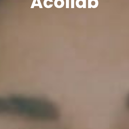
Acollab