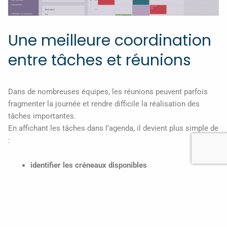
Une meilleure coordination
entre tâches et réunions
Dans de nombreuses équipes, les réunions peuvent parfois
fragmenter la journée et rendre difficile la réalisation des
tâches importantes.
En affichant les tâches dans l’agenda, il devient plus simple de
:
identifier les créneaux disponibles
planifier des périodes de travail concentré
éviter de surcharger certaines journées
Les utilisateurs peuvent ainsi organiser leur temps de manière
plus équilibrée entre collaboration et production.