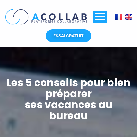
Aller
au
contenu
ESSAI GRATUIT
Les 5 conseils pour bien
préparer
ses vacances au
bureau