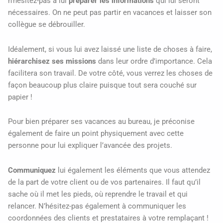
n’hésitez-pas à lui
préparer les informations
qui lui seront
nécessaires. On ne peut pas partir en vacances et laisser son
collègue se débrouiller.
Idéalement, si vous lui avez laissé une liste de choses à faire,
hiérarchisez ses missions
dans leur ordre d’importance. Cela
facilitera son travail. De votre côté, vous verrez les choses de
façon beaucoup plus claire puisque tout sera couché sur
papier !
Pour bien préparer ses vacances au bureau, je préconise
également de faire un point physiquement avec cette
personne pour lui expliquer l’avancée des projets.
Communiquez
lui également les éléments que vous attendez
de la part de votre client ou de vos partenaires. Il faut qu’il
sache où il met les pieds, où reprendre le travail et qui
relancer. N’hésitez-pas également à communiquer les
coordonnées des clients et prestataires à votre remplaçant !