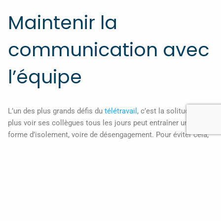
Maintenir la
communication avec
l’équipe
L’un des plus grands défis du
télétravail
, c’est la solitude. Ne
plus voir ses collègues tous les jours peut entraîner une
forme d’isolement, voire de désengagement. Pour éviter cela,
la communication est la clé.
Multipliez les points de contact
Même à distance, gardez le lien avec vos collègues :