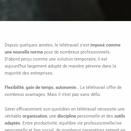
Depuis quelques années, le télétravail s’est
imposé comme
une nouvelle norme
pour de nombreux professionnels.
D’abord perçu comme une solution temporaire, il est
aujourd’hui largement adopté de manière pérenne dans la
majorité des entreprises.
Flexibilité
,
gain de temps
,
autonomie
… Le télétravail offre de
nombreux avantages. Mais il n’est pas sans défis.
Gérer efficacement son quotidien en télétravail nécessite une
véritable
organisation
, une
discipline
personnelle et des
outils
adaptés
. Entre productivité, équilibre vie professionnelle/vie
personnelle et lien social, de nombreux paramètres entrent en